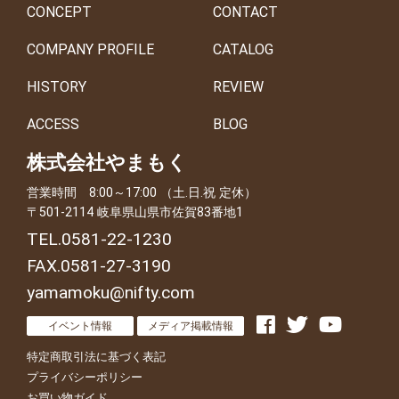
CONCEPT
CONTACT
COMPANY PROFILE
CATALOG
HISTORY
REVIEW
ACCESS
BLOG
株式会社やまもく
営業時間 8:00～17:00 （土.日.祝 定休）
〒501-2114 岐阜県山県市佐賀83番地1
TEL.0581-22-1230
FAX.0581-27-3190
yamamoku@nifty.com
イベント情報
メディア掲載情報
特定商取引法に基づく表記
プライバシーポリシー
お買い物ガイド