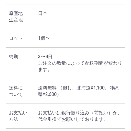
原産地
日本
お買い物を続ける
カートへ進む
生産地
ロット
1個〜
納期
3〜4日
ご注文の数量によって配送期間が変わり
ます。
送料に
送料無料 （但し、北海道¥1,100、沖縄
ついて
県¥2,600）
お支払い
お支払いは銀行振り込み（前払い）か、
方法
代金引換でお願いしております。