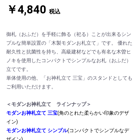
￥4,840
税込
御札（おふだ）を手軽に飾る（祀る）ことが出来るシン
プルな簡単設置の「木製モダンお札立て」です。 優れた
耐久性と抗菌性を持ち、高級建材などでも有名な木曽ヒ
ノキを使用したコンパクトでシンプルなお札（おふだ）
立てです。
単体使用の他、「お神札立て 三宝」のスタンドとしても
ご利用いただけます。
＜モダンお神札立て ラインナップ＞
モダンお神札立て 三宝
(角のとれた柔らかい印象のデザ
イン)
モダンお神札立て シンプル
(コンパクトでシンプルなデ
ザイン)